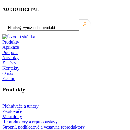
AUDIO DIGITAL
Produkty
Aplikace
Podpora
Novinky
Značky
Kontakty
O nás
E-shop
Produkty
Přehrávače a tunery
Zesilovače
Mikrofony
Reproduktory a reprosoustavy
Stropní, podhledové a vestavné reproduktory