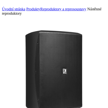
Úvodní stránka
Produkty
Reproduktory a reprosoustavy
Nástěnné
reproduktory