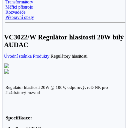
Transformátory
Měřicí přístroje
Rozvaděče
Přepravní obaly
VC3022/W Regulátor hlasitosti 20W bílý
AUDAC
Úvodní stránka
Produkty
Regulátory hlasitosti
Regulátor hlasitosti 20W @ 100V, odporový, relé NP, pro
2-/4drátový rozvod
Specifikace: