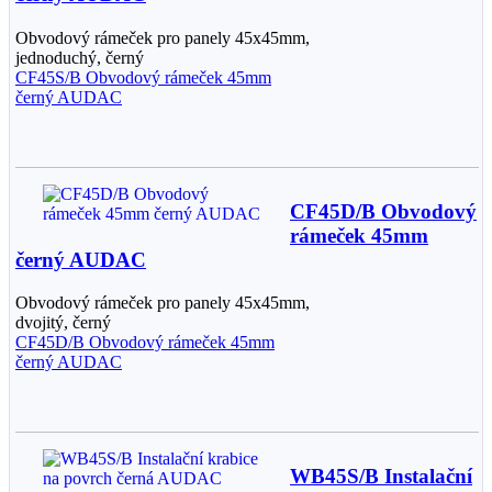
Obvodový rámeček pro panely 45x45mm,
jednoduchý, černý
CF45S/B Obvodový rámeček 45mm
černý AUDAC
CF45D/B Obvodový
rámeček 45mm
černý AUDAC
Obvodový rámeček pro panely 45x45mm,
dvojitý, černý
CF45D/B Obvodový rámeček 45mm
černý AUDAC
WB45S/B Instalační