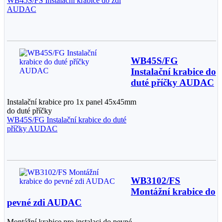
WB45S/FS Instalační krabice do zdi
AUDAC
WB45S/FG
Instalační krabice do
duté příčky AUDAC
Instalační krabice pro 1x panel 45x45mm
do duté příčky
WB45S/FG Instalační krabice do duté
příčky AUDAC
WB3102/FS
Montážní krabice do
pevné zdi AUDAC
Montážní krabice pro instalaci do pevné