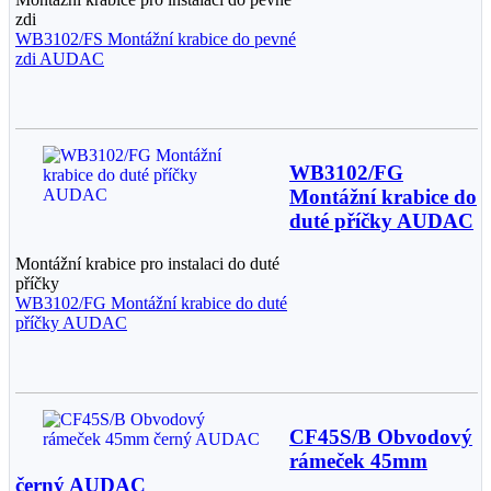
zdi
WB3102/FS Montážní krabice do pevné
zdi AUDAC
WB3102/FG
Montážní krabice do
duté příčky AUDAC
Montážní krabice pro instalaci do duté
příčky
WB3102/FG Montážní krabice do duté
příčky AUDAC
CF45S/B Obvodový
rámeček 45mm
černý AUDAC