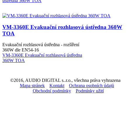
ústředna 360W TOA
VM-3360E Evakuační rozhlasová ústředna 360W
TOA
Evakuační rozhlasová ústředna - rozšíření
360W dle EN54-16
VM-3360E Evakuační rozhlasová ústředna
360W TOA
©2016, AUDIO DIGITAL s..r.o., všechna práva vyhrazena
Mapa stránek
Kontakt
Ochrana osobních údajů
Obchodní podmínky
Podmínky užití