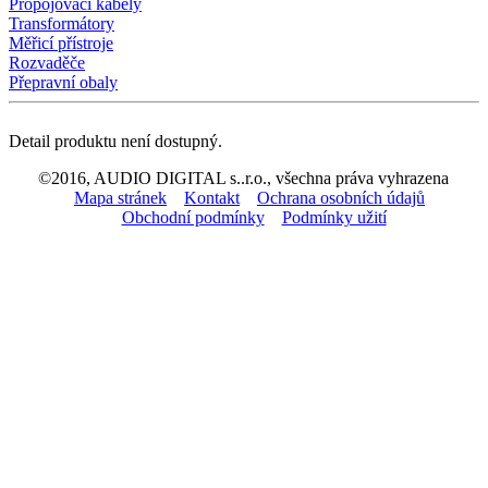
Propojovací kabely
Transformátory
Měřicí přístroje
Rozvaděče
Přepravní obaly
Detail produktu není dostupný.
©2016, AUDIO DIGITAL s..r.o., všechna práva vyhrazena
Mapa stránek
Kontakt
Ochrana osobních údajů
Obchodní podmínky
Podmínky užití