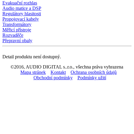
Evakuační rozhlas
Audio matice a DSP
Regulátory hlasitosti
Propojovací kabely
Transformátory
Měřicí přístroje
Rozvaděče
Přepravní obaly
Detail produktu není dostupný.
©2016, AUDIO DIGITAL s..r.o., všechna práva vyhrazena
Mapa stránek
Kontakt
Ochrana osobních údajů
Obchodní podmínky
Podmínky užití