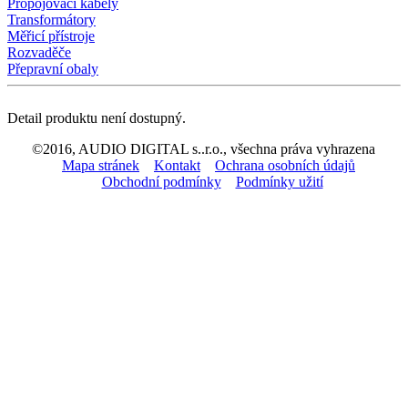
Propojovací kabely
Transformátory
Měřicí přístroje
Rozvaděče
Přepravní obaly
Detail produktu není dostupný.
©2016, AUDIO DIGITAL s..r.o., všechna práva vyhrazena
Mapa stránek
Kontakt
Ochrana osobních údajů
Obchodní podmínky
Podmínky užití