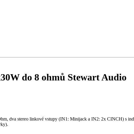
x30W do 8 ohmů Stewart Audio
hm, dva stereo linkové vstupy (IN1: Minijack a IN2: 2x CINCH) s in
vky).