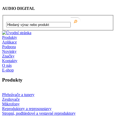
AUDIO DIGITAL
Produkty
Aplikace
Podpora
Novinky
Značky
Kontakty
O nás
E-shop
Produkty
Přehrávače a tunery
Zesilovače
Mikrofony
Reproduktory a reprosoustavy
Stropní, podhledové a vestavné reproduktory