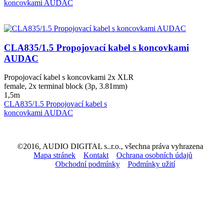
koncovkami AUDAC
CLA835/1.5 Propojovací kabel s koncovkami
AUDAC
Propojovací kabel s koncovkami 2x XLR
female, 2x terminal block (3p, 3.81mm)
1,5m
CLA835/1.5 Propojovací kabel s
koncovkami AUDAC
©2016, AUDIO DIGITAL s..r.o., všechna práva vyhrazena
Mapa stránek
Kontakt
Ochrana osobních údajů
Obchodní podmínky
Podmínky užití