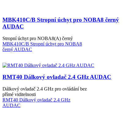
MBK410C/B Stropní úchyt pro NOBA8 černý
AUDAC
Stropní úchyt pro NOBA8(A) černý
MBK410C/B Stropní úchyt pro NOBA8
černý AUDAC
RMT40 Dálkový ovladač 2.4 GHz AUDAC
Dálkový ovladač 2.4 GHz pro ovládání bez
přímé viditelnosti
RMT40 Dálkový ovladač 2.4 GHz
AUDAC