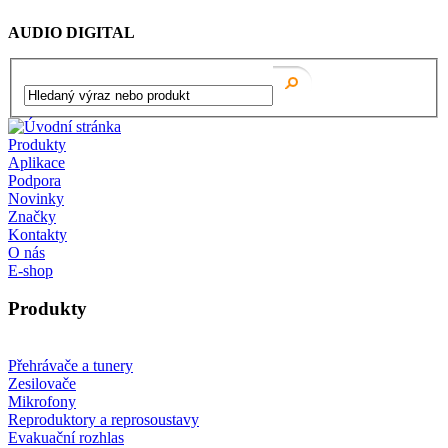
AUDIO DIGITAL
Produkty
Aplikace
Podpora
Novinky
Značky
Kontakty
O nás
E-shop
Produkty
Přehrávače a tunery
Zesilovače
Mikrofony
Reproduktory a reprosoustavy
Evakuační rozhlas