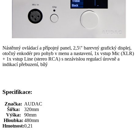
Nástěnný ovládací a přípojný panel, 2,5\" barevný grafický displej,
otočný enkodér pro pohyb v menu a nastavení, 1x vstup Mic (XLR)
+ 1x vstup Line (stereo RCA) s nezávislou regulací úrovně a
indikací přebuzení, bílý
Specifikace:
Značka:
AUDAC
Šířka:
320mm
Výška:
90mm
Hloubka:
480mm
Hmotnost:
0,21