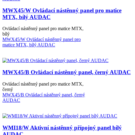
MWX45/W Ovládací nástěnný panel pro matice
MTX, bílý AUDAC
Ovládací nástěnný panel pro matice MTX,
bílý
MWX45/W Ovládací nástěnný panel pro
matice MTX, bílý AUDAC
MWX45/B Ovládací nástěnný panel, černý AUDAC
Ovládací nástěnný panel pro matice MTX,
černý
MWX45/B Ovládací nástěnný panel, černý
AUDAC
WMI18/W Aktivní nástěnný přípojný panel bílý
AUDAC