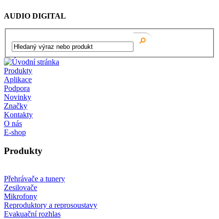
AUDIO DIGITAL
Produkty
Aplikace
Podpora
Novinky
Značky
Kontakty
O nás
E-shop
Produkty
Přehrávače a tunery
Zesilovače
Mikrofony
Reproduktory a reprosoustavy
Evakuační rozhlas