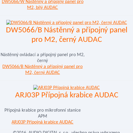
DW5066/W Nástěnný a přípojný panel pro
M2, bílý AUDAC
DW5066/B Nástěnný a přípojný panel
pro M2, černý AUDAC
Nástěnný ovládací a přípojný panel pro M2,
černý
DW5066/B Nástěnný a přípojný panel pro
M2, černý AUDAC
ARJ03P Přípojná krabice AUDAC
Přípojná krabice pro mikrofonní stanice
APM
ARJ03P Přípojná krabice AUDAC
©2016, AUDIO DIGITAL s..r.o., všechna práva vyhrazena