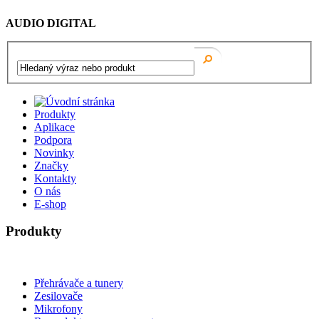
AUDIO DIGITAL
Produkty
Aplikace
Podpora
Novinky
Značky
Kontakty
O nás
E-shop
Produkty
Přehrávače a tunery
Zesilovače
Mikrofony