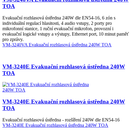
TOA
Evakuační rozhlasová ústředna 240W dle EN54-16, 6 zón s
individuální regulací hlasitosti, 4 audio vstupy, 2 porty pro
mikrofonní stanice, 1 ruční evakuační mikrofon, provozní i
evakuační logické vstupy a výstupy, Ethernet port, 10 minut paměť
pro zprávy.
VM-3240VA Evakuační rozhlasová ústředna 240W TOA
VM-3240E Evakuační rozhlasová ústředna 240W
TOA
VM-3240E Evakuační rozhlasová ústředna 240W
TOA
Evakuační rozhlasová ústředna - rozšíření 240W dle EN54-16
VM-3240E Evakuační rozhlasová ústředna 240W TOA