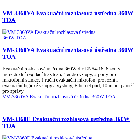
VM-3360VA Evakuační rozhlasová ústředna 360W
TOA
VM-3360VA Evakuační rozhlasová ústředna 360W
TOA
Evakuační rozhlasová ústředna 360W dle EN54-16, 6 zón s
individuální regulací hlasitosti, 4 audio vstupy, 2 porty pro
mikrofonní stanice, 1 ruční evakuační mikrofon, provozní i
evakuační logické vstupy a výstupy, Ethernet port, 10 minut paměť
pro zprávy.
VM-3360VA Evakuační rozhlasová ústředna 360W TOA
VM-3360E Evakuační rozhlasová ústředna 360W
TOA