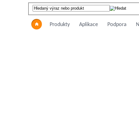
Produkty
Aplikace
Podpora
N