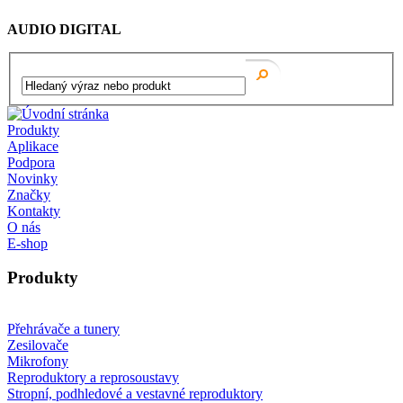
AUDIO DIGITAL
Produkty
Aplikace
Podpora
Novinky
Značky
Kontakty
O nás
E-shop
Produkty
Přehrávače a tunery
Zesilovače
Mikrofony
Reproduktory a reprosoustavy
Stropní, podhledové a vestavné reproduktory