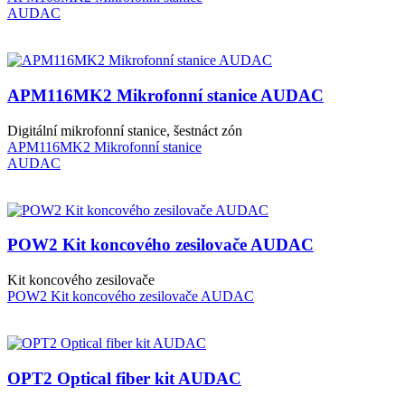
AUDAC
APM116MK2 Mikrofonní stanice AUDAC
Digitální mikrofonní stanice, šestnáct zón
APM116MK2 Mikrofonní stanice
AUDAC
POW2 Kit koncového zesilovače AUDAC
Kit koncového zesilovače
POW2 Kit koncového zesilovače AUDAC
OPT2 Optical fiber kit AUDAC