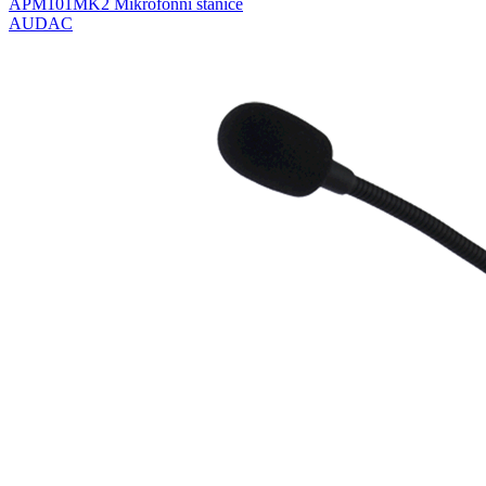
APM101MK2 Mikrofonní stanice
AUDAC