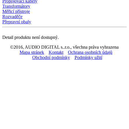
Propojovací kabely
Transformátory
Měřicí přístroje
Rozvaděče
Přepravní obaly
Detail produktu není dostupný.
©2016, AUDIO DIGITAL s..r.o., všechna práva vyhrazena
Mapa stránek
Kontakt
Ochrana osobních údajů
Obchodní podmínky
Podmínky užití