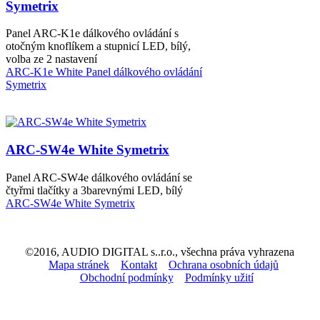
Symetrix
Panel ARC-K1e dálkového ovládání s
otočným knoflíkem a stupnicí LED, bílý,
volba ze 2 nastavení
ARC-K1e White Panel dálkového ovládání
Symetrix
ARC-SW4e White Symetrix
Panel ARC-SW4e dálkového ovládání se
čtyřmi tlačítky a 3barevnými LED, bílý
ARC-SW4e White Symetrix
©2016, AUDIO DIGITAL s..r.o., všechna práva vyhrazena
Mapa stránek
Kontakt
Ochrana osobních údajů
Obchodní podmínky
Podmínky užití