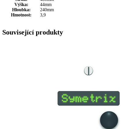
Výška:
44mm
Hloubka:
240mm
Hmotnost:
3,9
Související produkty