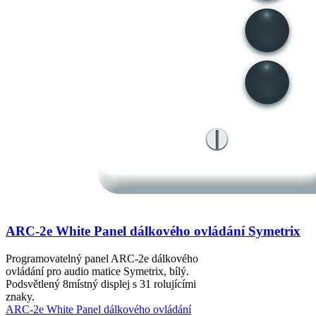
ARC-2e White Panel dálkového ovládání Symetrix
Programovatelný panel ARC-2e dálkového
ovládání pro audio matice Symetrix, bílý.
Podsvětlený 8místný displej s 31 rolujícími
znaky.
ARC-2e White Panel dálkového ovládání