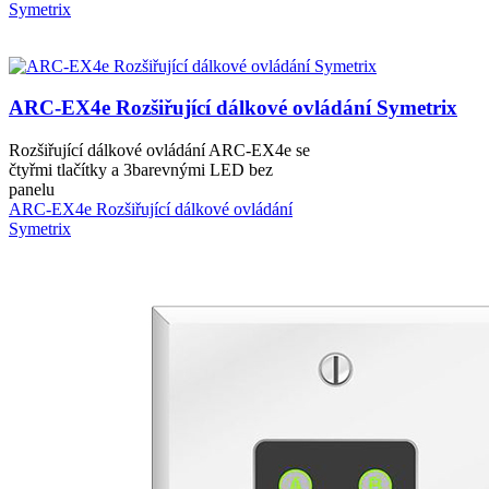
Symetrix
ARC-EX4e Rozšiřující dálkové ovládání Symetrix
Rozšiřující dálkové ovládání ARC-EX4e se
čtyřmi tlačítky a 3barevnými LED bez
panelu
ARC-EX4e Rozšiřující dálkové ovládání
Symetrix